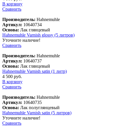
В корзину
Сравнить
Производитель:
Hahnemuhle
Артикул:
10640734
Основа:
Лак глянцевый
Hahnemuhle Varnish glossy (5 литров)
Уточните наличие!
Сравнить
Производитель:
Hahnemuhle
Артикул:
10640737
Основа:
Лак глянцевый
Hahnemuhle Varnish satin (1 литр)
4 500 руб.
В корзину
Сравнить
Производитель:
Hahnemuhle
Артикул:
10640735
Основа:
Лак полуглянцевый
Hahnemuhle Varnish satin (5 литров)
Уточните наличие!
Сравнить