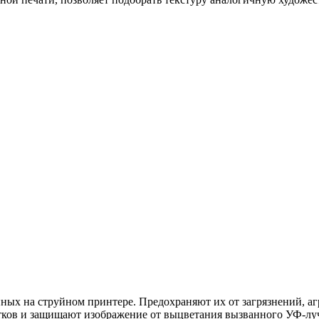
ых на струйном принтере. Предохраняют их от загрязнений, аг
атков и защищают изображение от выцветания вызванного УФ-лу