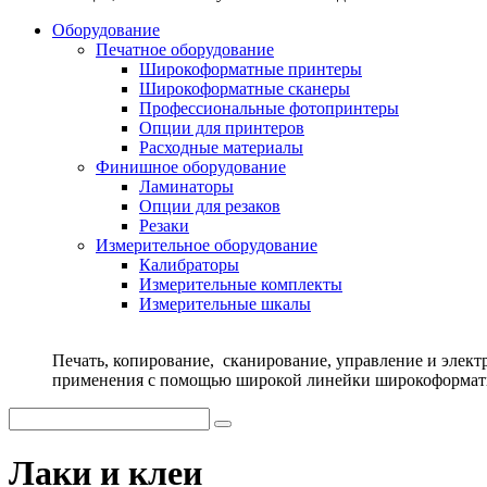
Оборудование
Печатное оборудование
Широкоформатные принтеры
Широкоформатные сканеры
Профессиональные фотопринтеры
Опции для принтеров
Расходные материалы
Финишное оборудование
Ламинаторы
Опции для резаков
Резаки
Измерительное оборудование
Калибраторы
Измерительные комплекты
Измерительные шкалы
Печать, копирование, сканирование, управление и элек
применения с помощью широкой линейки широкоформат
Лаки и клеи