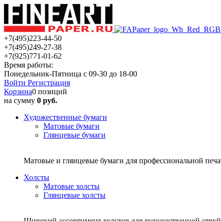
+7(495)223-44-50
+7(495)249-27-38
+7(925)771-01-62
Время работы:
Понедельник-Пятница с 09-30 до 18-00
Войти
Регистрация
Корзина
0 позиций
на сумму
0 руб.
Художественные бумаги
Матовые бумаги
Глянцевые бумаги
Матовые и глянцевые бумаги для профессиональной печ
Холсты
Матовые холсты
Глянцевые холсты
Широкий ассортимент холстов для художественной струйн