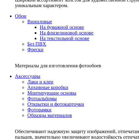
уникальным характером.
Обои
Виниловые
На бумажной основе
На флизелиновой основе
На текстильной основе
Без ПВХ
Фрески
Материалы для изготовления фотообоев
Аксессуары
Лаки и клеи
Архивные коробки
Монтирующие основы
Фотоальбомы
Открытки и фотокарточки
Фоторамки
Образцы материалов
Обеспечивают надежную защиту изображений, отпечатанн
пальцев, значительно увеличивают водостойкость отпеч