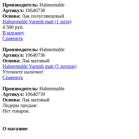
Производитель:
Hahnemuhle
Артикул:
10640738
Основа:
Лак полуглянцевый
Hahnemuhle Varnish matt (1 литр)
4 500 руб.
В корзину
Сравнить
Производитель:
Hahnemuhle
Артикул:
10640736
Основа:
Лак матовый
Hahnemuhle Varnish matt (5 литров)
Уточните наличие!
Сравнить
Производитель:
Hahnemuhle
Артикул:
10640739
Основа:
Лак матовый
Лидеры продаж:
Нет товаров.
О магазине