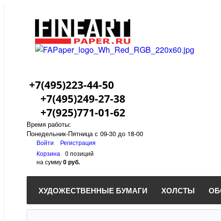
+7(495)223-44-50
+7(495)249-27-38
+7(925)771-01-62
Время работы:
Понедельник-Пятница с 09-30 до 18-00
Войти
Регистрация
Корзина
0 позиций
на сумму
0 руб.
ХУДОЖЕСТВЕННЫЕ БУМАГИ
ХОЛСТЫ
ОБ